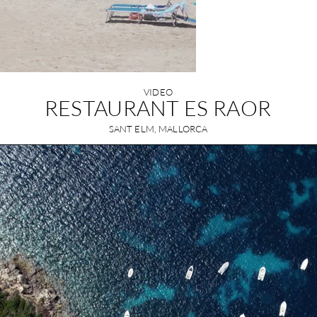
VIDEO
RESTAURANT ES RAOR
SANT ELM, MALLORCA